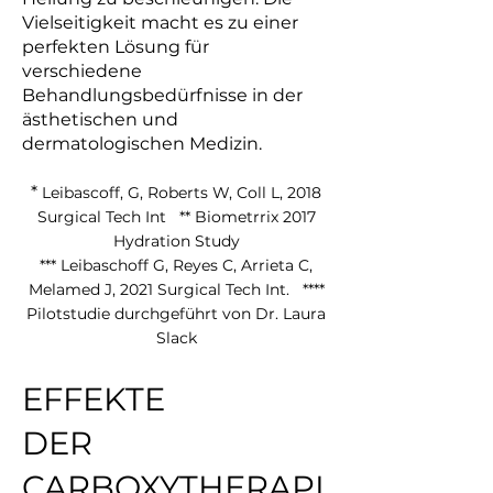
Vielseitigkeit macht es zu einer
perfekten Lösung für
verschiedene
Behandlungsbedürfnisse in der
ästhetischen und
dermatologischen Medizin.
*
Leibascoff, G, Roberts W, Coll L, 2018
Surgical Tech Int ** Biometrrix 2017
Hydration Study
*** Leibaschoff G, Reyes C, Arrieta C,
Melamed J, 2021 Surgical Tech Int. ****
Pilotstudie durchgeführt von Dr. Laura
Slack
EFFEKTE
DER
CARBOXYTHERAPI