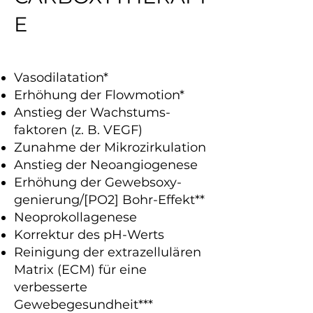
E
Vasodilatation*
Erhöhung der Flowmotion*
Anstieg der Wachstums­
faktoren (z. B. VEGF)
Zunahme der Mikrozirkulation
Anstieg der Neoangiogenese
Erhöhung der Gewebsoxy­
genierung/[PO2] Bohr-Effekt**
Neoprokollagenese
Korrektur des pH-Werts
Reinigung der extrazellulären
Matrix (ECM) für eine
verbesserte
Gewebegesundheit***