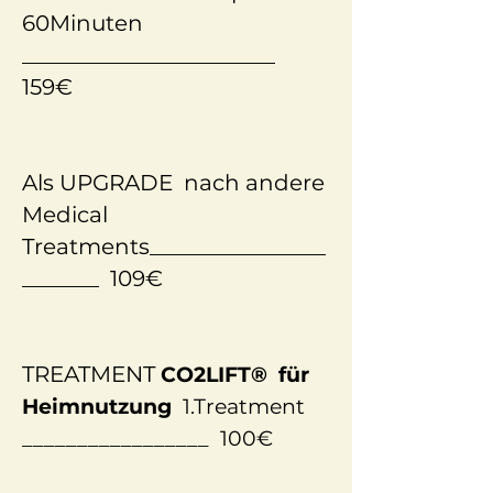
60Minuten
_______________________
159€
Als UPGRADE nach andere
Medical
Treatments________________
_______ 109€
TREATMENT
CO2LIFT® für
Heimnutzung
1.Treatment
_________________ 100€