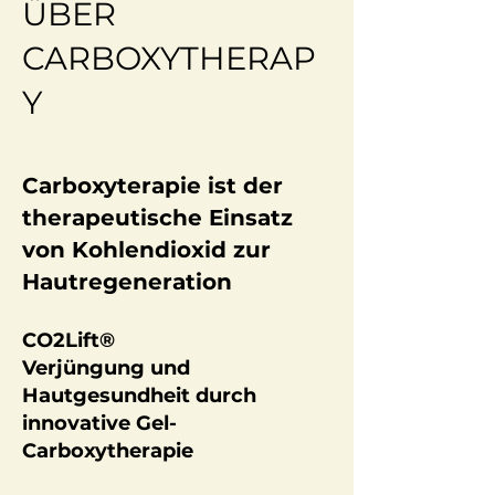
ÜBER
CARBOXYTHERAP
Y
Carboxyterapie ist der
therapeutische Einsatz
von Kohlendioxid zur
Hautregeneration
CO2Lift®
Verjüngung und
Hautgesundheit durch
innovative Gel-
Carboxytherapie