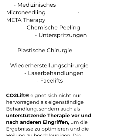
- Medizinisches
Microneedling
-
META Therapy
-
Chemische Peeling
-
Unterspritzungen
-
Plastische Chirurgie
-
Wiederherstellungs­chirurgie
-
Laserbehandlungen
- Facelifts
CO2Lift®
eignet sich nicht nur
hervorragend als eigenständige
Behandlung, sondern auch als
unterstützende Therapie vor und
nach anderen Eingriffen,
um die
Ergebnisse zu optimieren und die
Heilung zu beschleunigen. Die