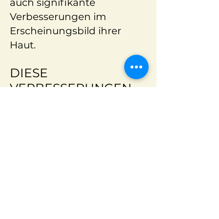
auch signifikante
Verbesserungen im
Erscheinungsbild ihrer
Haut.
DIESE
VERBESSERUNGEN
UMFASSEN
.
Reduzierte feine Linien
Verbesserte Falten
Kleinere Poren
Festere Textur