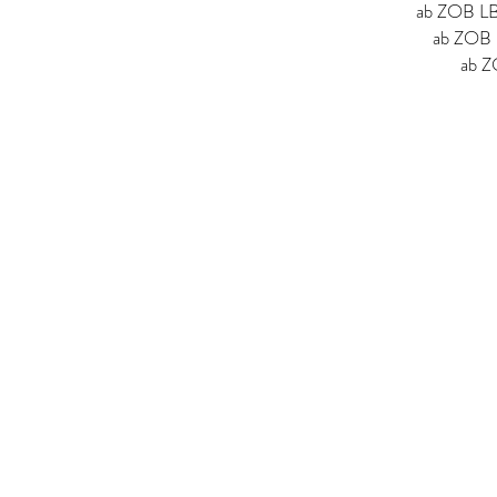
ab ZOB LB 
ab ZOB L
ab Z