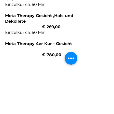
Einzelkur ca. 60 Min.
Meta Therapy Gesicht ,Hals und
Dekolleté
€ 269,00
Einzelkur ca. 60 Min.
Meta Therapy 4er Kur - Gesic
ht
€ 780,00
Meta Therapy 4er Kur - Gesicht,
Hals, Decolett
é
€ 1.000,00
Meta Therapy Kopfhaut und
Haare
€ 159,00