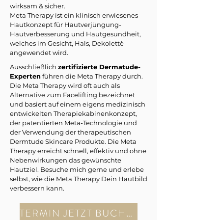
wirksam & sicher.
Meta Therapy ist ein klinisch erwiesenes
Hautkonzept für Hautverjüngung-
Hautverbesserung und Hautgesundheit,
welches im Gesicht, Hals, Dekolettè
angewendet wird.
Ausschließlich
zertifizierte Dermatude-
Experten
führen die Meta Therapy durch.
Die Meta Therapy wird oft auch als
Alternative zum Facelifting bezeichnet
und basiert auf einem eigens medizinisch
entwickelten Therapiekabinenkonzept,
der patentierten Meta-Technologie und
der Verwendung der therapeutischen
Dermtude Skincare Produkte. Die Meta
Therapy erreicht schnell, effektiv und ohne
Nebenwirkungen das gewünschte
Hautziel. Besuche mich gerne und erlebe
selbst, wie die Meta Therapy Dein Hautbild
verbessern kann.
TERMIN JETZT BUCHEN