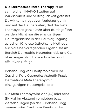
Die Dermatude Meta Therapy
ist an
zahlreichen INVIVO Studien auf
Wirksamkeit und Verträglichkeit getestet.
Da wir keine negativen Verletzungen in
und auf der Haut erzielen, darf die Meta
Therapy das ganze Jahr über durchgeführt
werden. Nicht nur die einzigartigen
Hautergebnisse in der Hautverjüngung
sprechen für diese ästhetische Methode,
auch die hervorragenden Ergebnisse im
Bereich Dermatitis, Neurodermitis und Co.
überzeugen durch die schnellen und
effektiven Erfolge.
Behandlung von Hautproblemen im
Gesicht I Pure Cosmetics Ästhetik Praxis
Dermatude Meta Therapy mit
einzigartigen Hautergebnissen
Die Meta Therapy wird vier (4x) oder acht
(8x)Mal im Abstand von sieben bzw.
vierzehn Tagen (ab der 5. Behandlung)
angewendet. Das beste Ergebnis der