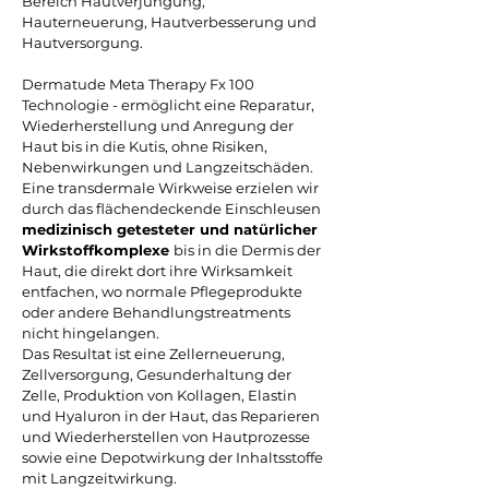
Bereich Hautverjüngung,
Hauterneuerung, Hautverbesserung und
Hautversorgung.
Dermatude Meta Therapy Fx 100
Technologie - ermöglicht eine Reparatur,
Wiederherstellung und Anregung der
Haut bis in die Kutis, ohne Risiken,
Nebenwirkungen und Langzeitschäden.
Eine transdermale Wirkweise erzielen wir
durch das flächendeckende Einschleusen
medizinisch getesteter und natürlicher
Wirkstoffkomplexe
bis in die Dermis der
Haut, die direkt dort ihre Wirksamkeit
entfachen, wo normale Pflegeprodukte
oder andere Behandlungstreatments
nicht hingelangen.
Das Resultat ist eine Zellerneuerung,
Zellversorgung, Gesunderhaltung der
Zelle, Produktion von Kollagen, Elastin
und Hyaluron in der Haut, das Reparieren
und Wiederherstellen von Hautprozesse
sowie eine Depotwirkung der Inhaltsstoffe
mit Langzeitwirkung.