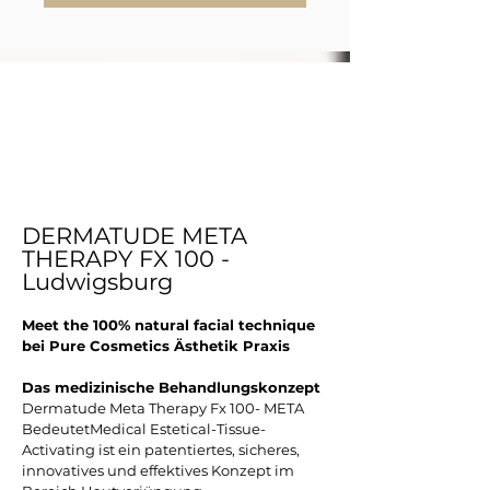
DERMATUDE META
THERAPY FX 100 -
Ludwigsburg
Meet the 100% natural facial technique
bei Pure Cosmetics Ästhetik Praxis
Das medizinische Behandlungskonzept
Dermatude Meta Therapy Fx 100- META
BedeutetMedical Estetical-Tissue-
Activating ist ein patentiertes, sicheres,
innovatives und effektives Konzept im