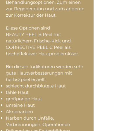
Behandlungsoptionen. Zum einen
zur Regeneration und zum anderen
zur Korrektur der Haut.
Diese Optionen sind
BEAUTY PEEL B Peel mit
natürlichem Frische-Kick und
CORRECTIVE PEEL C Peel als
hocheffektiver Hautproblemlöser.
Bei diesen Indikatoren werden sehr
gute Hautverbesserungen mit
herbs2peel erzielt:
schlecht durchblutete Haut
fahle Haut
großporige Haut
unreine Haut
Aknenarben
Narben durch Unfälle,
Verbrennungen, Operationen
Prävention vor Faltenbildung