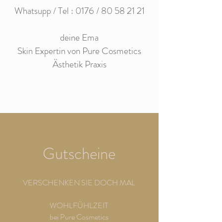
Whatsupp / Tel : 0176 /
80 58 21 21
deine Ema
Skin Expertin von Pure Cosmetics
Ästhetik Praxis
Gutscheine
VERSCHENKEN SIE DOCH MAL
WOHLFÜHLZEIT
bei Pure Cosmetics