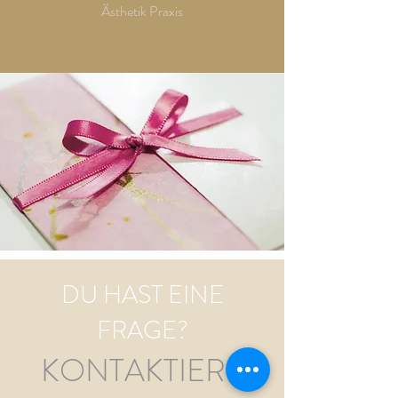
Ästhetik Praxis
DU HAST EINE
FRAGE?
KONTAKTIERE