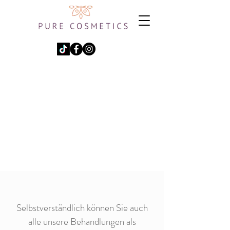
+49176 80 58 21 21
Friedrichstraße 165,
71638 Ludwigsburg
pure-
cosmetics@gmx.de
Selbstverständlich können Sie auch
alle unsere Behandlungen als