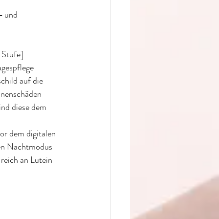
 und 
Stufe] 
gespflege 
hild auf die 
onnenschäden 
sind diese dem 
or dem digitalen 
 den Nachtmodus 
reich an Lutein 