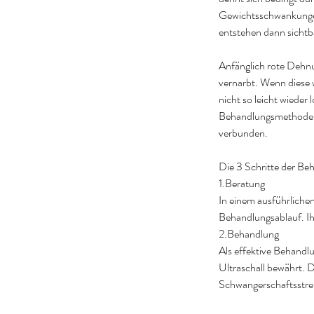
Gewichtsschwankungen 
entstehen dann sichtba
Anfänglich rote Dehnu
vernarbt. Wenn diese 
nicht so leicht wieder
Behandlungsmethoden f
verbunden.
Die 3 Schritte der B
1.Beratung
In einem ausführliche
Behandlungsablauf. Ih
2.Behandlung
Als effektive Behandl
Ultraschall bewährt. 
Schwangerschaftsstre