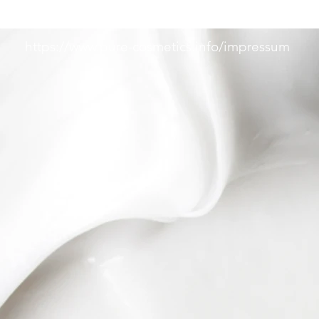
https://www.pure-cosmetics.info/impressum