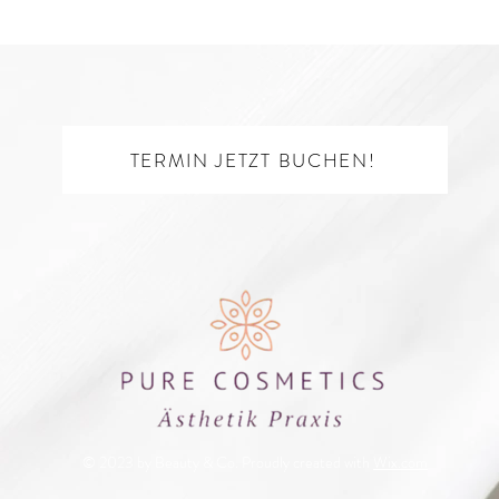
TERMIN JETZT BUCHEN!
© 2023 by Beauty & Co. Proudly created with
Wix.com