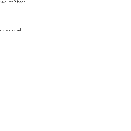
wie auch 3Fach
oden als sehr