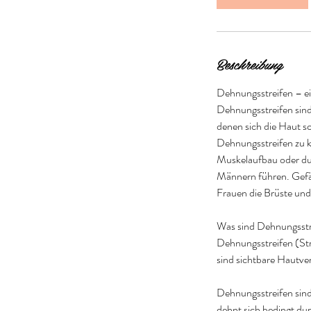
Beschreibung
Dehnungsstreifen – ei
Dehnungsstreifen sind
denen sich die Haut s
Dehnungsstreifen zu k
Muskelaufbau oder du
Männern führen. Gefäh
Frauen die Brüste und
Was sind Dehnungsstr
Dehnungsstreifen (Str
sind sichtbare Hautv
Dehnungsstreifen sin
dehnt sich bedingt d